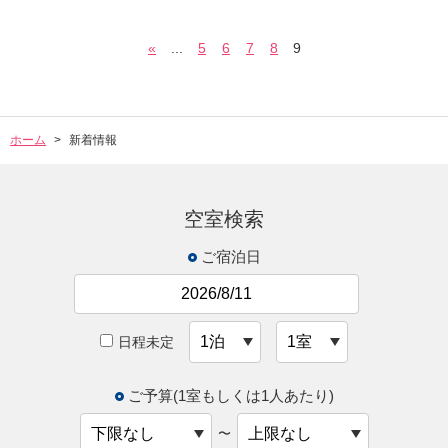
«
...
5
6
7
8
9
ホーム
新着情報
空室検索
ご宿泊日
日程未定
ご予算(1室もしくは1人あたり)
〜