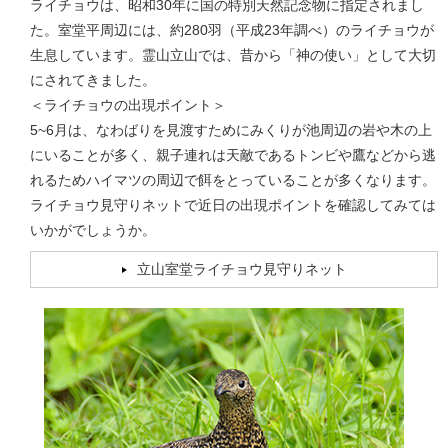
ライチョウは、昭和30年に国の特別天然記念物に指定されまし
た。室堂平周辺には、約280羽（平成23年調べ）のライチョウが
生息しています。霊山立山では、昔から「神の使い」として大切
にされてきました。
＜ライチョウの出現ポイント＞
5~6月は、なわばりを見渡すためにみくりが池周辺の岩や木の上
にいることが多く、親子連れは天敵であるトンビや鷹などから逃
れるためハイマツの周辺で餌をとっていることが多くなります。
ライチョウ見守りネットで近日の出現ポイントを確認してみては
いかがでしょうか。
立山室堂ライチョウ見守りネット