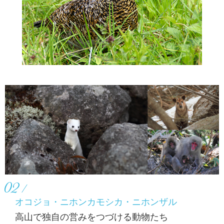
02
オコジョ・ニホンカモシカ・ニホンザル
高山で独自の営みをつづける動物たち