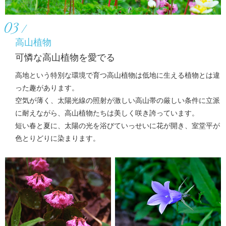
03
高山植物
可憐な高山植物を愛でる
高地という特別な環境で育つ高山植物は低地に生える植物とは違
った趣があります。
空気が薄く、太陽光線の照射が激しい高山帯の厳しい条件に立派
に耐えながら、高山植物たちは美しく咲き誇っています。
短い春と夏に、太陽の光を浴びていっせいに花が開き、室堂平が
色とりどりに染まります。