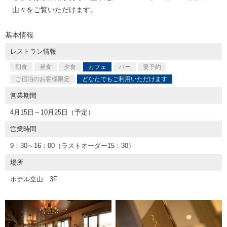
山々をご覧いただけます。
基本情報
レストラン情報
朝食
昼食
夕食
カフェ
バー
要予約
ご宿泊のお客様限定
どなたでもご利用いただけます
営業期間
4月15日～10月25日（予定）
営業時間
9：30～16：00（ラストオーダー15：30）
場所
ホテル立山 3F