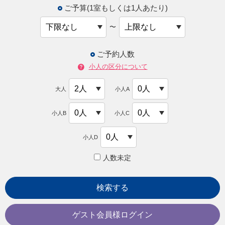
ご予算(1室もしくは1人あたり)
〜
ご予約人数
小人の区分について
大人
小人A
小人B
小人C
小人D
人数未定
検索する
ゲスト会員様ログイン