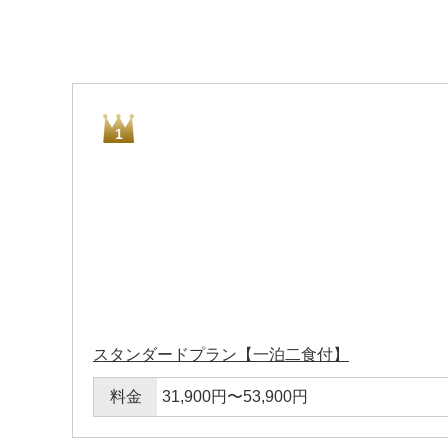
1
スタンダードプラン【一泊二食付】
料金
31,900円〜53,900円