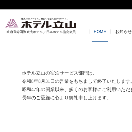
標高2450メートル、星にいちばん近いリゾート。
HOME
お知らせ
政府登録国際観光ホテル／日本ホテル協会会員
ホテル立山の宿泊サービス部門は、
令和8年8月31日の営業をもちまして終了いたします
昭和47年の開業以来、多くのお客様にご利用いただ
長年のご愛顧に心より御礼申し上げます。