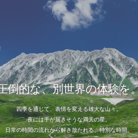
圧倒的な、別世界の体験を
四季を通じて、表情を変える雄大な山々。
夜には手が届きそうな満天の星。
日常の時間の流れから解き放たれる、特別な時間。