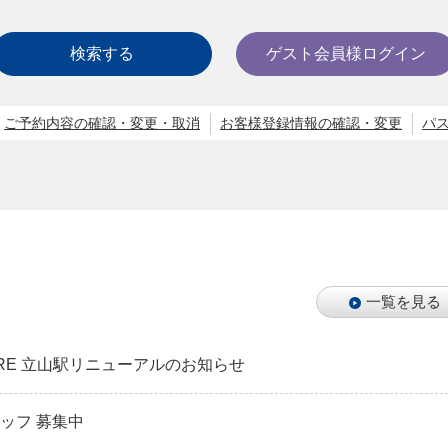
検索する
ゲスト会員様ログイン
ご予約内容の確認・変更・取消
お客様登録情報の確認・変更
パ
一覧を見る
STORE 立山駅リニューアルのお知らせ
タッフ 募集中