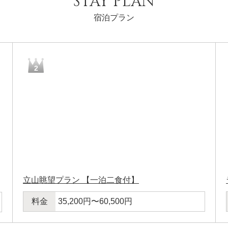
STAY PLAN
宿泊プラン
2
立山眺望プラン 【一泊二食付】
料金
35,200円〜60,500円