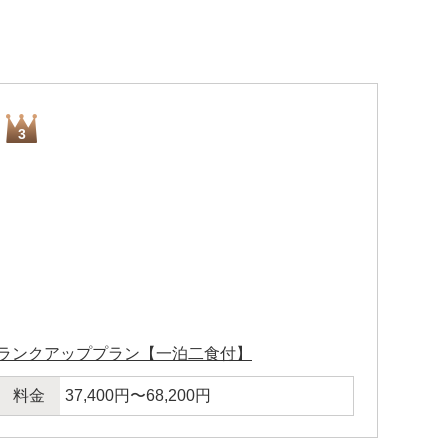
3
ランクアッププラン【一泊二食付】
料金
37,400円〜68,200円