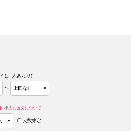
くは1人あたり)
〜
小人の区分について
人数未定