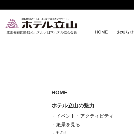
標高2450メートル、星にいちばん近いリゾート。
HOME
お知らせ
政府登録国際観光ホテル／日本ホテル協会会員
HOME
ホテル立山の魅力
イベント・アクティビティ
絶景を見る
料理