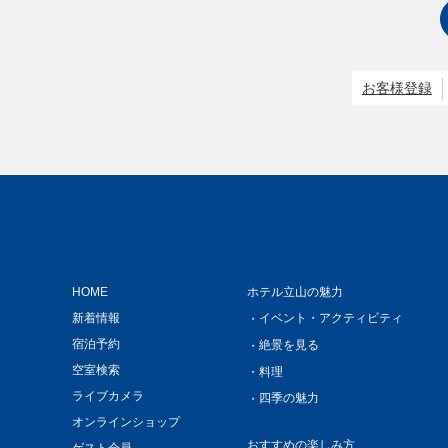
お客様登録
HOME
ホテル立山の魅力
新着情報
イベント・アクティビティ
宿泊予約
絶景を見る
空室検索
料理
ライブカメラ
四季の魅力
オンラインショップ
おすすめの楽しみ方