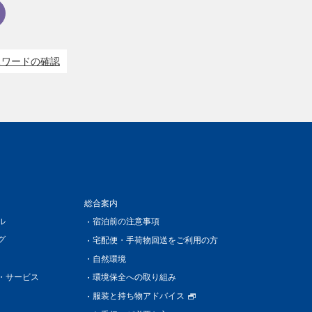
スワードの確認
総合案内
ル
宿泊前の注意事項
グ
宅配便・手荷物回送をご利用の方
自然環境
・サービス
環境保全への取り組み
服装と持ち物アドバイス