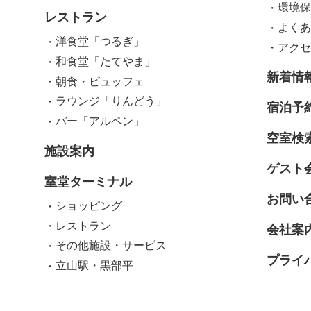
環境保
レストラン
よくあ
洋食堂「つるぎ」
アクセ
和食堂「たてやま」
新着情
朝食・ビュッフェ
ラウンジ「りんどう」
宿泊予
バー「アルペン」
空室検
施設案内
ゲスト
室堂ターミナル
お問い
ショッピング
レストラン
会社案
その他施設・サービス
プライ
立山駅・黒部平