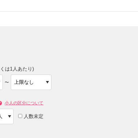
くは1人あたり)
〜
小人の区分について
人数未定