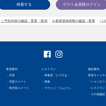
検索する
ゲスト会員様ログイン
ご予約内容の確認・変更・取消
お客様登録情報の確認・変更
パ
客室案内
レストラン
施設案内
洋室
和食堂「たてやま」
室堂ターミナ
ショッピン
洋室スイート
朝食
レストラン
和洋室スイート
ラウンジ「りんどう」
その他施設