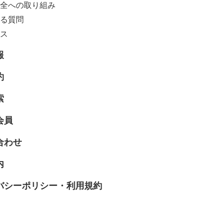
全への取り組み
る質問
ス
報
約
索
会員
合わせ
内
バシーポリシー・利用規約