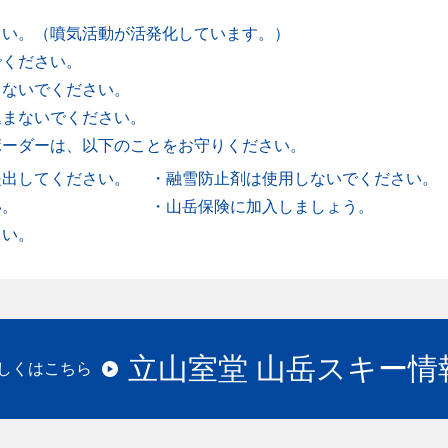
さい。（噴気活動が活発化しています。）
でください。
らないでください。
込まないでください。
ボーダーは、以下のことをお守りください。
提出してください。
・融雪防止剤は使用しないでください。
い。
・山岳保険に加入しましょう。
さい。
立山室堂 山岳スキー情
しくはこちら