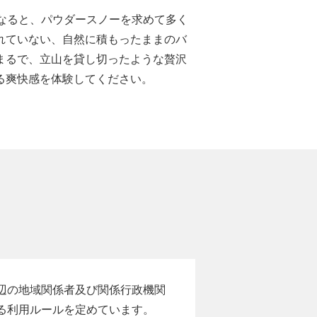
なると、パウダースノーを求めて多く
れていない、自然に積もったままのバ
まるで、立山を貸し切ったような贅沢
る爽快感を体験してください。
辺の地域関係者及び関係行政機関
る利用ルールを定めています。