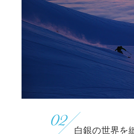
02
白銀の世界を