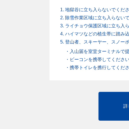
地獄谷に立ち入らないでくだ
除雪作業区域に立ち入らない
ライチョウ保護区域に立ち入
ハイマツなどの植生帯に踏み
登山者、スキーヤー、スノー
・入山届を室堂ターミナルで
・ビーコンを携帯してくださ
・携帯トイレを携行してくだ
詳