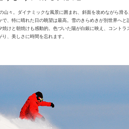
m級の山々。ダイナミックな風景に囲まれ、斜面を攻めながら滑
かで、特に晴れた日の眺望は最高。雪のきらめきが別世界へと
夕焼けと朝焼けも感動的。色づいた陽が白銀に映え、コントラ
がり、美しさに時間を忘れます。