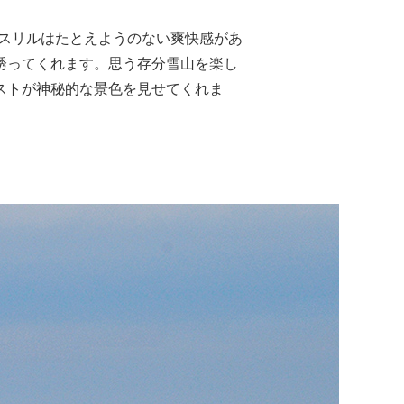
るスリルはたとえようのない爽快感があ
誘ってくれます。思う存分雪山を楽し
ストが神秘的な景色を見せてくれま