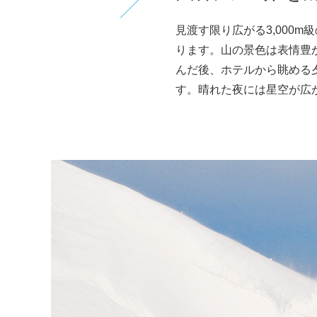
見渡す限り広がる3,000
ります。山の景色は表情豊
んだ後、ホテルから眺める
す。晴れた夜には星空が広