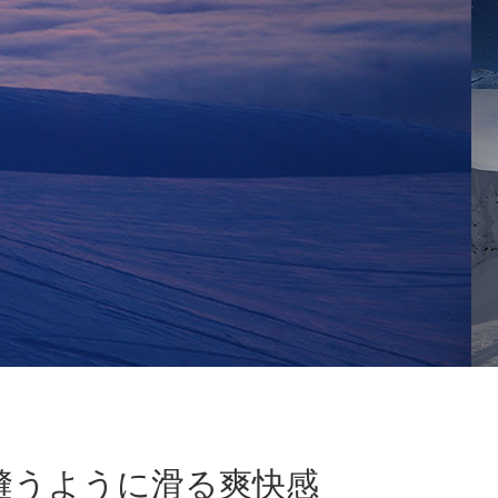
縫うように滑る爽快感