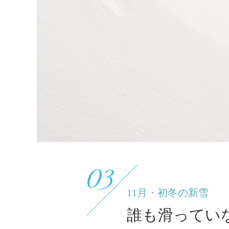
03
11月・初冬の新雪
誰も滑ってい