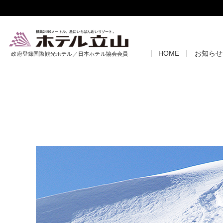
標高2450メートル、星にいちばん近いリゾート。
HOME
お知らせ
政府登録国際観光ホテル／日本ホテル協会会員