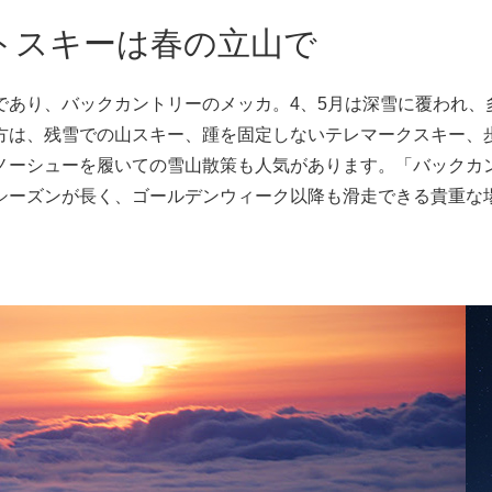
トスキーは春の立山で
であり、バックカントリーのメッカ。4、5月は深雪に覆われ、
方は、残雪での山スキー、踵を固定しないテレマークスキー、
ノーシューを履いての雪山散策も人気があります。「バックカ
シーズンが長く、ゴールデンウィーク以降も滑走できる貴重な