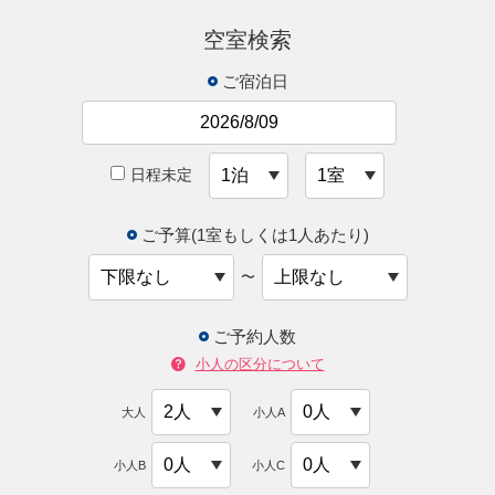
空室検索
ご宿泊日
日程未定
ご予算(1室もしくは1人あたり)
〜
ご予約人数
小人の区分について
大人
小人A
小人B
小人C