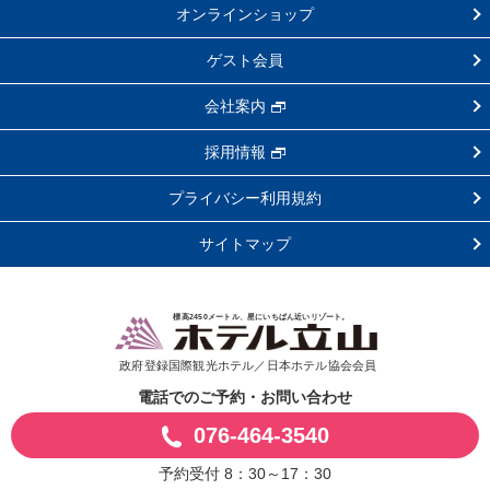
オンラインショップ
ゲスト会員
会社案内
採用情報
プライバシー利用規約
サイトマップ
標高2450メートル、星にいちばん近いリゾート。
政府登録国際観光ホテル／日本ホテル協会会員
電話でのご予約・お問い合わせ
076-464-3540
予約受付 8：30～17：30