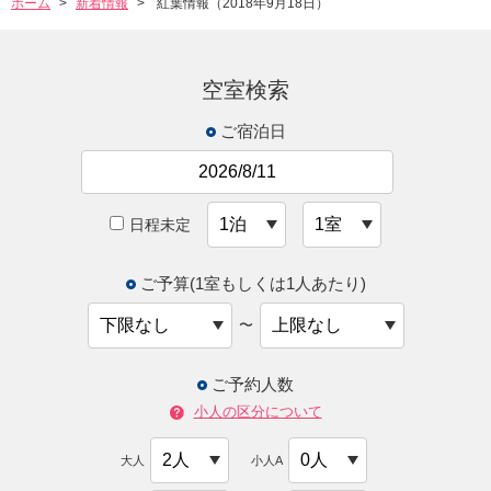
ホーム
新着情報
紅葉情報（2018年9月18日）
空室検索
ご宿泊日
日程未定
ご予算(1室もしくは1人あたり)
〜
ご予約人数
小人の区分について
大人
小人A