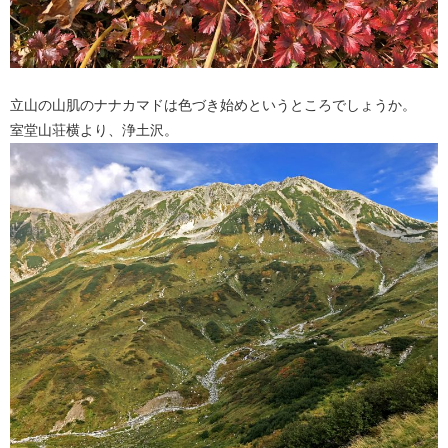
立山の山肌のナナカマドは色づき始めというところでしょうか。
室堂山荘横より、浄土沢。