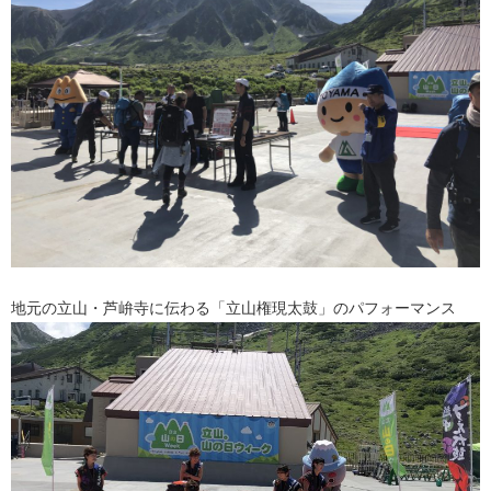
地元の立山・芦峅寺に伝わる「立山権現太鼓」のパフォーマンス