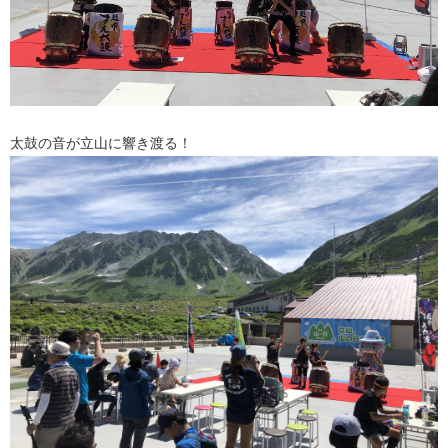
太鼓の音が立山に響き渡る！