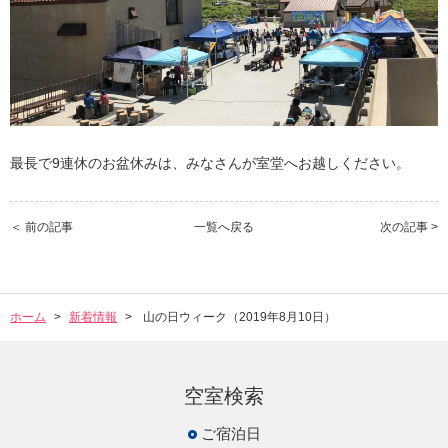
最長で9連休のお盆休みは、みなさんが室堂へお越しください。
＜ 前の記事
一覧へ戻る
次の記事 >
ホーム
新着情報
山の日ウィーク（2019年8月10日）
空室検索
ご宿泊日