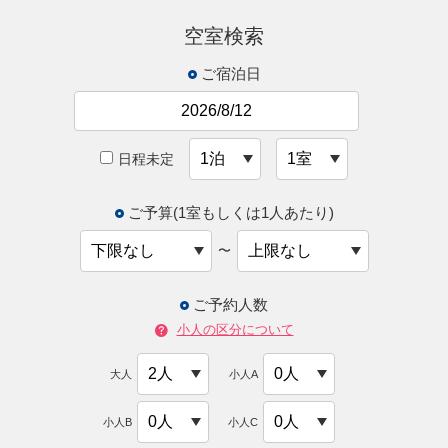
空室検索
ご宿泊日
日程未定
ご予算(1室もしくは1人あたり)
〜
ご予約人数
小人の区分について
大人
小人A
小人B
小人C