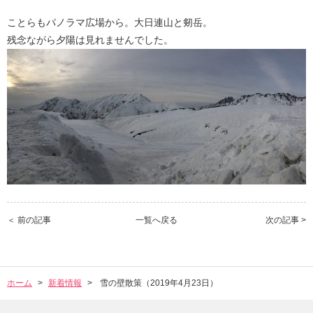
ことらもパノラマ広場から。大日連山と剱岳。
残念ながら夕陽は見れませんでした。
＜ 前の記事
一覧へ戻る
次の記事 >
ホーム
新着情報
雪の壁散策（2019年4月23日）