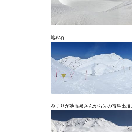
地獄谷
みくりが池温泉さんから先の雷鳥出没