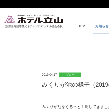
標高2450メートル、星にいちばん近いリゾート。
HOME
お知らせ
政府登録国際観光ホテル／日本ホテル協会会員
2019.04.17
ブログ
みくりが池の様子（2019
みくりが池をぐるっと１周してきまし