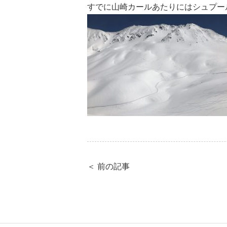
すでに山崎カールあたりにはシュプー
＜ 前の記事