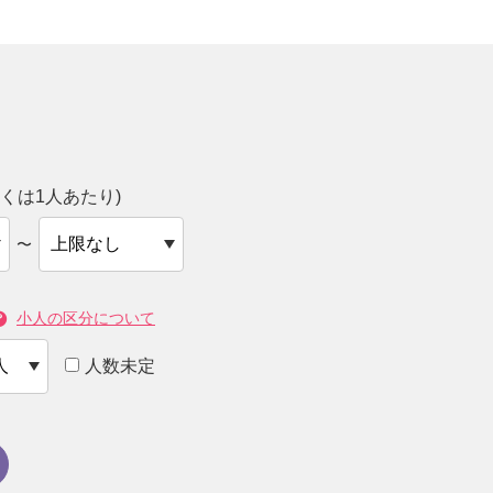
くは1人あたり)
〜
小人の区分について
人数未定