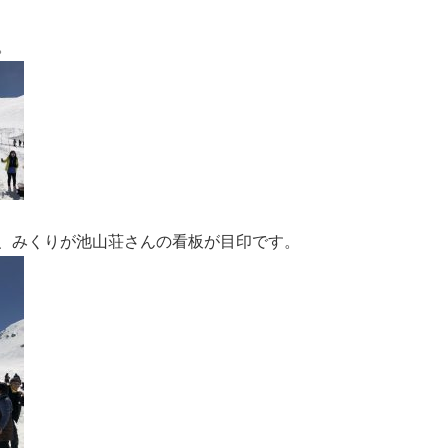
。
、みくりが池山荘さんの看板が目印です。