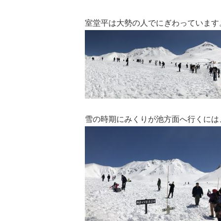
室堂平は大勢の人でにぎわっています
雪の時期にみくりが池方面へ行くには