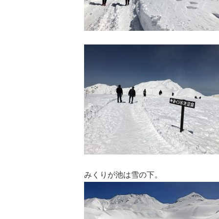
みくりが池は雪の下。