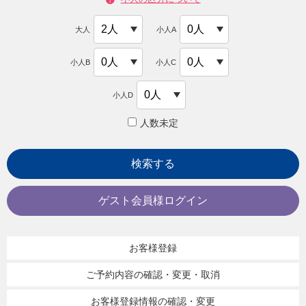
大人
小人A
小人B
小人C
小人D
人数未定
検索する
ゲスト会員様ログイン
お客様登録
ご予約内容の確認・変更・取消
お客様登録情報の確認・変更