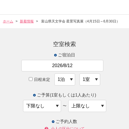
ホーム
新着情報
富山県天文学会 星景写真展（4月15日～6月30日）
空室検索
ご宿泊日
日程未定
ご予算(1室もしくは1人あたり)
〜
ご予約人数
小人の区分について