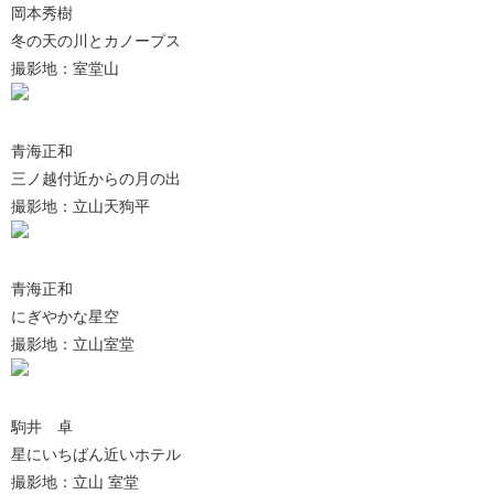
岡本秀樹
冬の天の川とカノープス
撮影地：室堂山
青海正和
三ノ越付近からの月の出
撮影地：立山天狗平
青海正和
にぎやかな星空
撮影地：立山室堂
駒井 卓
星にいちばん近いホテル
撮影地：立山 室堂