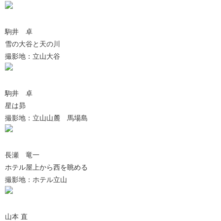
駒井 卓
雪の大谷と天の川
撮影地：立山大谷
駒井 卓
星は昴
撮影地：立山山麓 馬場島
長瀬 竜一
ホテル屋上から西を眺める
撮影地：ホテル立山
山本 直