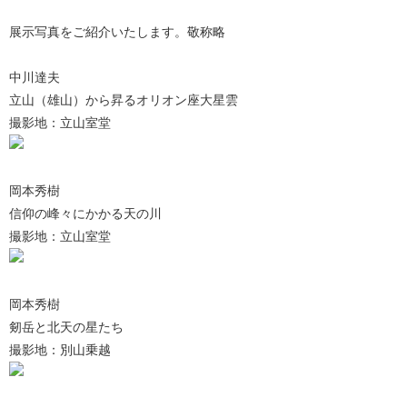
展示写真をご紹介いたします。敬称略
中川達夫
立山（雄山）から昇るオリオン座大星雲
撮影地：立山室堂
岡本秀樹
信仰の峰々にかかる天の川
撮影地：立山室堂
岡本秀樹
剱岳と北天の星たち
撮影地：別山乗越