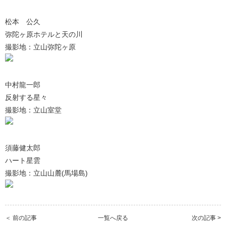
松本 公久
弥陀ヶ原ホテルと天の川
撮影地：立山弥陀ヶ原
中村龍一郎
反射する星々
撮影地：立山室堂
須藤健太郎
ハート星雲
撮影地：立山山麓(馬場島)
＜ 前の記事
一覧へ戻る
次の記事 >