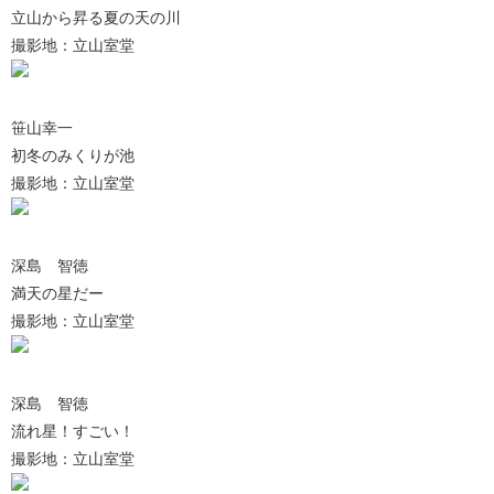
立山から昇る夏の天の川
撮影地：立山室堂
笹山幸一
初冬のみくりが池
撮影地：立山室堂
深島 智徳
満天の星だー
撮影地：立山室堂
深島 智徳
流れ星！すごい！
撮影地：立山室堂