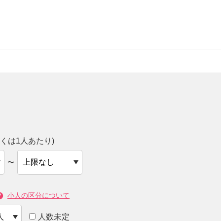
くは1人あたり)
〜
小人の区分について
人数未定