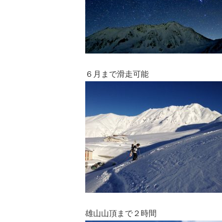
６月まで滑走可能
雄山山頂まで２時間