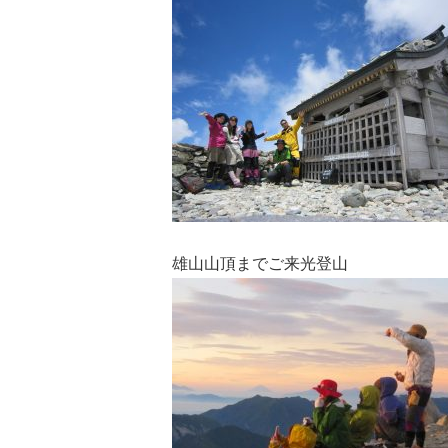
雄山山頂までご来光登山