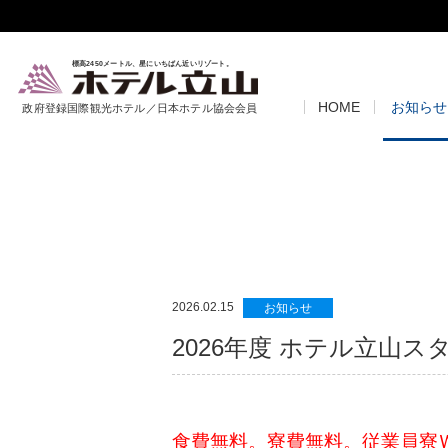
標高2450メートル、星にいちばん近いリゾート。
HOME
お知らせ
政府登録国際観光ホテル／日本ホテル協会会員
2026.02.15
お知らせ
2026年度 ホテル立山ス
食費無料。寮費無料。従業員寮