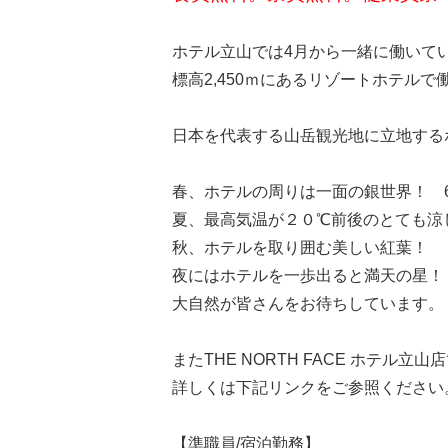
ホテル立山では4月から一緒に働いて
標高2,450ｍにあるリゾートホテル
日本を代表する山岳観光地に立地する
春、ホテルの周りは一面の銀世界！ 
夏、最高気温が２０℃前後のとても涼
秋、ホテルを取り囲む美しい紅葉！ 
夜にはホテルを一歩出ると満天の星！
大自然が皆さんをお待ちしています。
またTHE NORTH FACE ホテル
詳しくは下記リンクをご参照ください
【準職員/宿泊勤務】