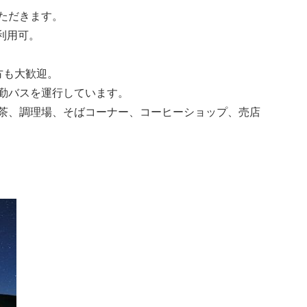
ただきます。
利用可。
方も大歓迎。
勤バスを運行しています。
茶、調理場、そばコーナー、コーヒーショップ、売店