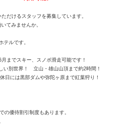
いただけるスタッフを募集しています。
で働いてみませんか。
ホテルです。
6月までスキー、スノボ滑走可能です！
しい別世界！ 立山・雄山山頂まで約2時間！
休日には黒部ダムや弥陀ヶ原まで紅葉狩り！
立山店での優待割引制度もあります。
。