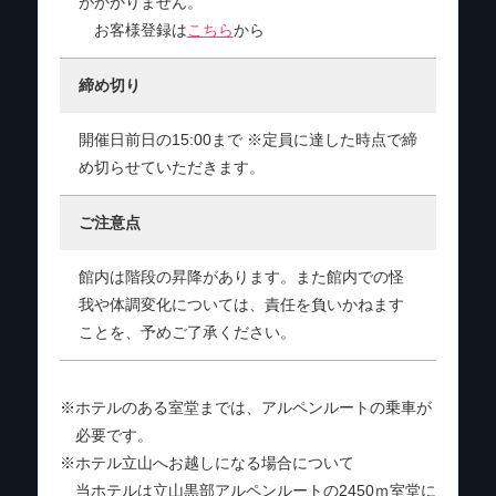
がかかりません。
お客様登録は
こちら
から
締め切り
開催日前日の15:00まで ※定員に達した時点で締
め切らせていただきます。
ご注意点
館内は階段の昇降があります。また館内での怪
我や体調変化については、
責任を負いかねます
ことを、予めご了承ください。
※ホテルのある室堂までは、アルペンルートの乗車が
必要です。
※ホテル立山へお越しになる場合について
当ホテルは立山黒部アルペンルートの2450ｍ室堂に