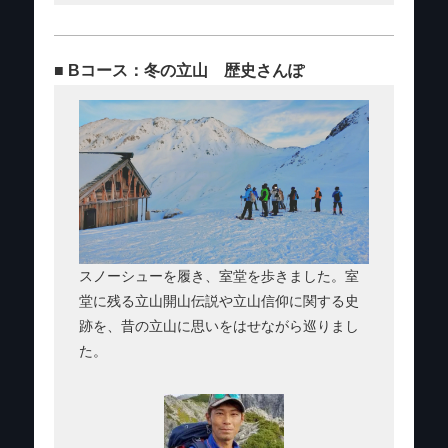
■ Bコース：冬の立山 歴史さんぽ
スノーシューを履き、室堂を歩きました。室
堂に残る立山開山伝説や立山信仰に関する史
跡を、昔の立山に思いをはせながら巡りまし
た。