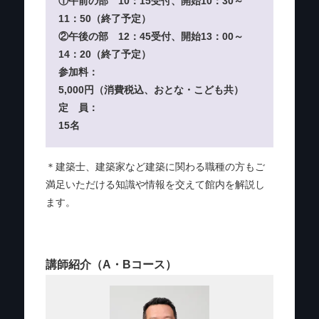
①午前の部 10：15受付、開始10：30～
11：50（終了予定）
②午後の部 12：45受付、開始13：00～
14：20（終了予定）
参加料：
5,000円（消費税込、おとな・こども共）
定 員：
15名
＊建築士、建築家など建築に関わる職種の方もご
満足いただける知識や情報を交えて館内を解説し
ます。
講師紹介（A・Bコース）