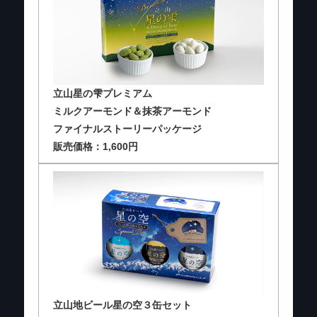
立山星の雫プレミアム
ミルクアーモンド＆抹茶アーモンド
ファイナルストーリーパッケージ
販売価格：1,600円
立山地ビール星の空３缶セット