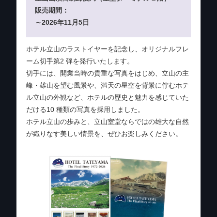
販売期間：
～2026年11月5日
ホテル立山のラストイヤーを記念し、オリジナルフレ
ーム切手第2 弾を発行いたします。
切手には、開業当時の貴重な写真をはじめ、立山の主
峰・雄山を望む風景や、満天の星空を背景に佇むホテ
ル立山の外観など、ホテルの歴史と魅力を感じていた
だける10 種類の写真を採用しました。
ホテル立山の歩みと、立山室堂ならではの雄大な自然
が織りなす美しい情景を、ぜひお楽しみください。