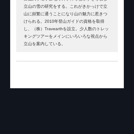
立山の雪の研究をする。これがきかっけで立
山に頻繁に通うことになり山の魅力に惹きつ
けられる。2010年登山ガイドの資格を取得
し、（株）Travearthを設立。少人数のトレッ
キングツアーをメインにいろいろな視点から
立山を案内している。