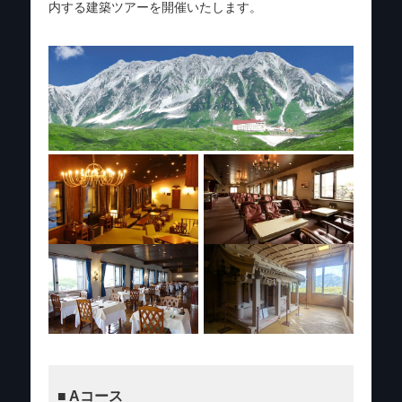
内する建築ツアーを開催いたします。
■ Aコース