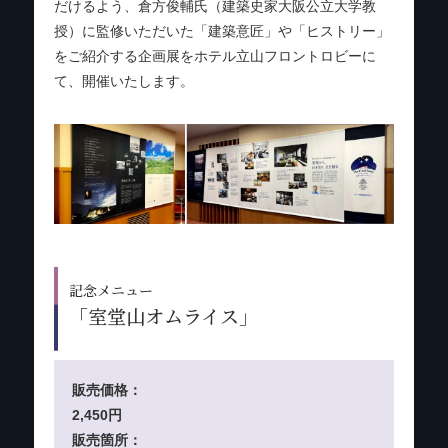
だけるよう、倉方俊輔氏（建築史家大阪公立大学教
授）に監修いただいた「建築意匠」や「ヒストリー」
をご紹介する企画展をホテル立山フロントロビーに
て、開催いたします。
記念メニュー
「室堂山オムライス」
販売価格：
2,450円
販売箇所：