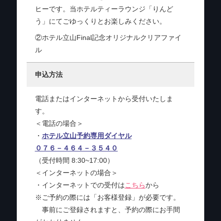
ヒーです。
当ホテルティーラウンジ「りんど
う」にてごゆっくりとお楽しみください。
②ホテル立山Final記念オリジナルクリアファイ
ル
申込方法
電話またはインターネットから受付いたしま
す。
＜電話の場合＞
・
ホテル立山予約専用ダイヤル
０７６－４６４－３５４０
（受付時間 8:30~17:00）
＜インターネットの場合＞
・インターネットでの受付は
こちら
から
※ご予約の際には「お客様登録」が必要です。
事前にご登録されますと、予約の際にお手間