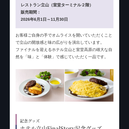
レストラン立山（室堂ターミナル２階）
販売期間：
2026年6月1日～11月30日
お客様ご自身の手でオムライスを開いていただくこと
で立山の開放感と味の広がりを演出しています。
ファイナルを迎えるホテル立山と室堂高原の雄大な自
然を「味」と「体験」で感じていただく一品です。
記念グッズ
ホテル立山FinalStory記念グッズ