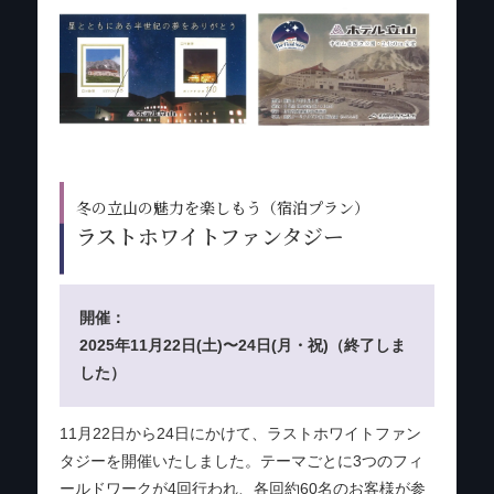
冬の立山の魅力を楽しもう（宿泊プラン）
ラストホワイトファンタジー
開催：
2025年11月22日(土)〜24日(月・祝)（終了しま
した）
11月22日から24日にかけて、ラストホワイトファン
タジーを開催いたしました。テーマごとに3つのフィ
ールドワークが4回行われ、各回約60名のお客様が参