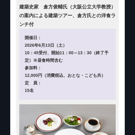
建築史家 倉方俊輔氏（大阪公立大学教授）
の案内による建築ツアー、倉方氏との洋食ラ
ンチ付
開催日：
2026年6月13日（土）
10：45受付、開始11：00～13：30（終了予
定）※昼食時間含む
参加料：
12,000円（消費税込、おとな・こども共）
定 員：
15名