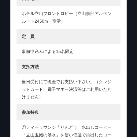
ホテル立山フロントロビー（立山黒部アルペン
ルート2450m・室堂）
定 員
事前申込みによる15名限定
支払方法
当日受付にて現金でお支払い下さい。（クレジ
ットカード、電子マネー決済等はご利用いただ
けません）
参加特典
①ティーラウンジ「りんどう」水出しコーヒー
「立山玉殿の湧水」を使い低温で抽出したコー