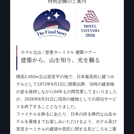
特別企画のご案内
ホテル立山 / 室堂ターミナル 建築ツアー
建築から、山を知り、光を観る
標高2,450m立山室堂平の地で、日本最高所に建つホ
テルとして1972年9月1日に開業以降、当時の建造物
の姿を維持しながら54年もの間営業してまいりました
が、2026年8月31日に現存の建物としての宿泊サービ
スを終了することとなりました。
ファイナルを飾るにあたり、日本の誇る稀代な山岳ホ
テルを最後までお楽しみいただけるよう、ホテル及び
室堂ターミナルの建築や意匠に関する見どころをご案