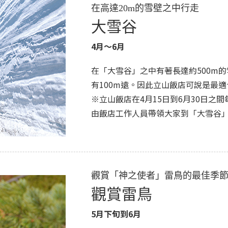
在高達20m的雪壁之中行走
大雪谷
4月～6月
在「大雪谷」之中有著長達約500m
有100m遠。因此立山飯店可說是最
※立山飯店在4月15日到6月30日之
由飯店工作人員帶領大家到「大雪谷
觀賞「神之使者」雷鳥的最佳季節
觀賞雷鳥
5月下旬到6月