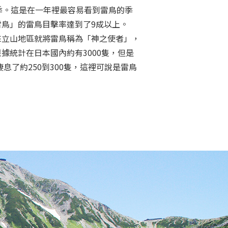
季。這是在一年裡最容易看到雷鳥的季
鳥」的雷鳥目擊率達到了9成以上。
來立山地區就將雷鳥稱為「神之使者」，
據統計在日本國內約有3000隻，但是
息了約250到300隻，這裡可說是雷鳥