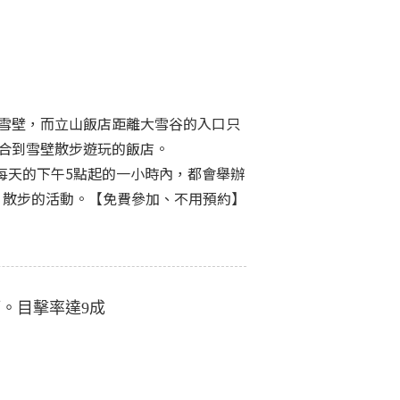
的雪壁，而立山飯店距離大雪谷的入口只
適合到雪壁散步遊玩的飯店。
間每天的下午5點起的一小時內，都會舉辦
」散步的活動。【免費參加、不用預約】
。目擊率達9成