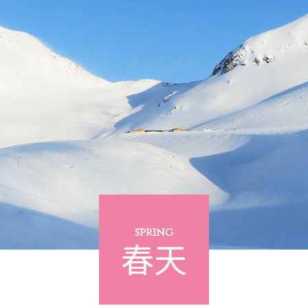
spring
春天