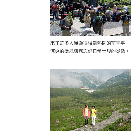
來了許多人後顯得相當熱鬧的室堂平
涼爽的微風讓您忘記日常世界的炎熱。