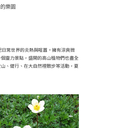
上的樂園
物
。
忘記日常世界的炎熱與喧囂。擁有涼爽微
一個靈力景點，盛開的高山植物們也盡全
登山、健行、在大自然裡散步等活動，夏