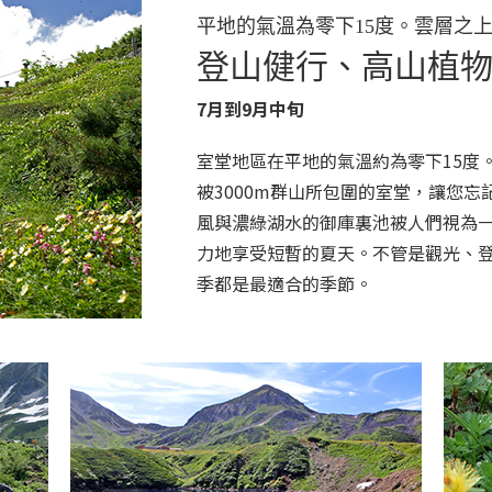
平地的氣溫為零下15度。雲層之
登山健行、高山植
7月到9月中旬
室堂地區在平地的氣溫約為零下15度
被3000m群山所包圍的室堂，讓您
風與濃綠湖水的御庫裏池被人們視為
力地享受短暫的夏天。不管是觀光、
季都是最適合的季節。