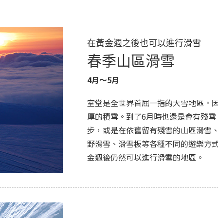
在黃金週之後也可以進行滑雪
春季山區滑雪
4月～5月
室堂是全世界首屈一指的大雪地區。因
厚的積雪。到了6月時也還是會有殘雪
步，或是在依舊留有殘雪的山區滑雪、弓步式
野滑雪、滑雪板等各種不同的遊樂方
金週後仍然可以進行滑雪的地區。