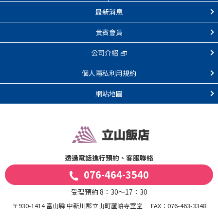
最新消息
貴賓會員
公司介紹
個人隱私利用規約
網站地圖
透過電話進行預約、客服聯絡
076-464-3540
受理預約 8：30～17：30
〒930-1414 富山縣 中新川郡立山町蘆峅寺室堂
FAX：076-463-3348