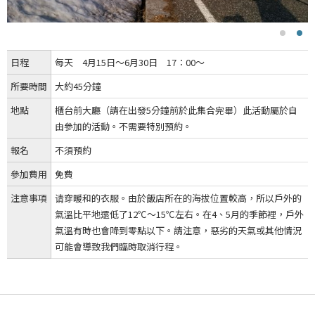
日程
每天 4月15日～6月30日 17：00～
所要時間
大約45分鐘
地點
櫃台前大廳（請在出發5分鐘前於此集合完畢）此活動屬於自
由參加的活動。不需要特別預約。
報名
不須預約
參加費用
免費
注意事項
请穿暖和的衣服。由於飯店所在的海拔位置較高，所以戶外的
氣溫比平地還低了12℃～15℃左右。在4、5月的季節裡，戶外
氣溫有時也會降到零點以下。請注意，惡劣的天氣或其他情況
可能會導致我們臨時取消行程。