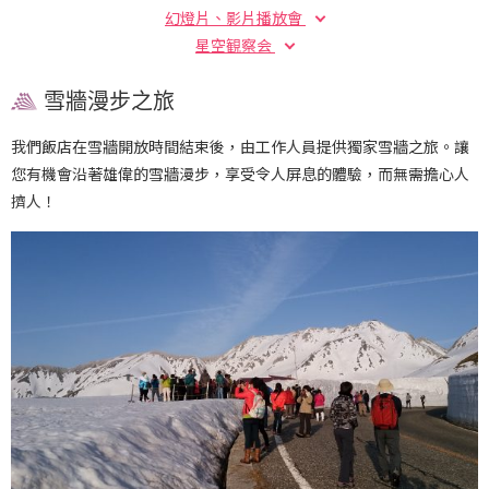
幻燈片、影片播放會
星空観察会
雪牆漫步之旅
我們飯店在雪牆開放時間結束後，由工作人員提供獨家雪牆之旅。讓
您有機會沿著雄偉的雪牆漫步，享受令人屏息的體驗，而無需擔心人
擠人！