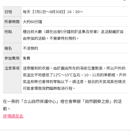
日程
每天【7月1日～8月30日】16：30～
所要時間
大約60分鐘
地點
櫃台前大廳（請在出發5分鐘前於此集合完畢）此活動屬於自
由參加的活動。不需要特別預約。
報名
不須預約
參加費用
免費
注意事項
请穿暖和的衣服。由於飯店所在的海拔位置較高，所以戶外的
氣溫比平地還低了12℃～15℃左右。10、11月的季節裡，戶外
氣溫有時也會降到零點以下。請注意，惡劣的天氣或其他情況
可能會導致我們臨時取消行程。
在一旁的「立山自然保護中心」裡也會舉辦「自然觀察之旅」的活
動。
詳情請至此