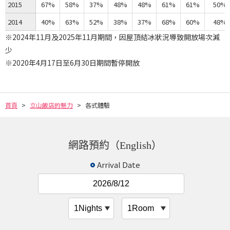
2015
67%
58%
37%
48%
48%
61%
61%
50%
2014
40%
63%
52%
38%
37%
68%
60%
48%
※2024年11月及2025年11月期間，因屋頂結冰狀況導致開放場次減
少
※2020年4月17日至6月30日期間暫停開放
首頁
立山飯店的魅力
各式體驗
網路預約（English）
Arrival Date