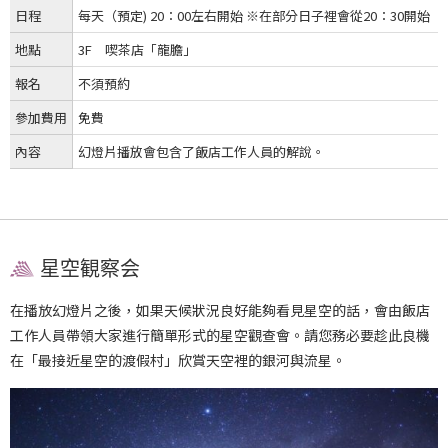
日程
每天（預定) 20：00左右開始 ※在部分日子裡會從20：30開始
地點
3F 喫茶店「龍膽」
報名
不須預約
參加費用
免費
內容
幻燈片播放會包含了飯店工作人員的解說。
星空観察会
在播放幻燈片之後，如果天候狀況良好能夠看見星空的話，會由飯店
工作人員帶領大家進行簡單形式的星空觀查會。請您務必要趁此良機
在「最接近星空的渡假村」欣賞天空裡的銀河與流星。